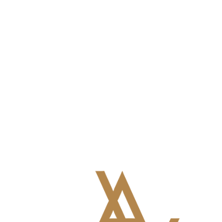
3D model
Территория ЖК